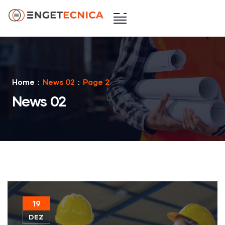
Home
News 02
Page 2
News 02
19
DEZ