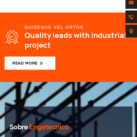
QUISEQUE VEL ORTOR
Quality leads with industrial
project
READ MORE
Sobre
Engetecnica