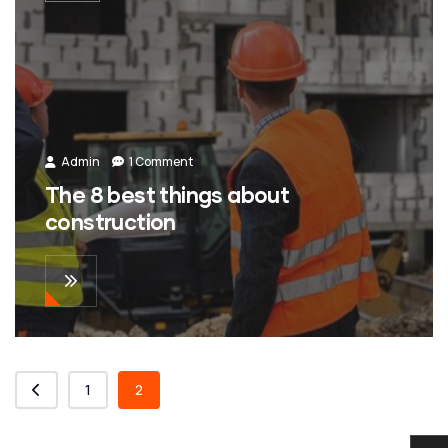
Admin
1 Comment
The 8 best things about
construction
1
2