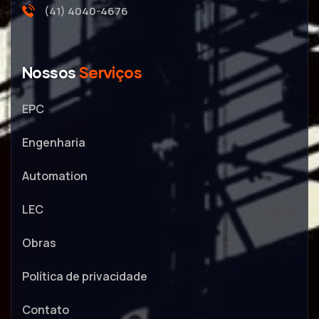
(41) 4040-4676
Nossos
Serviços
EPC
Engenharia
Automation
LEC
Obras
Política de privacidade
Contato