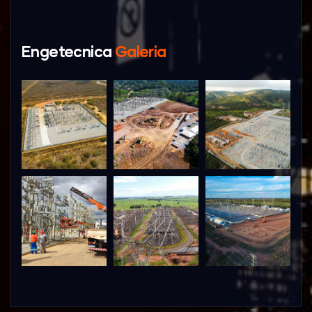
Engetecnica
Galeria