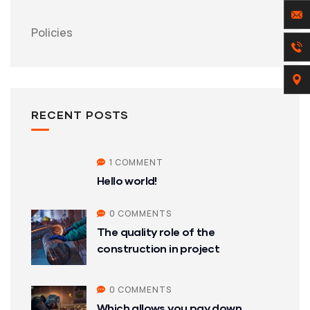
Policies
RECENT POSTS
1 COMMENT
Hello world!
0 COMMENTS
The quality role of the
construction in project
0 COMMENTS
Which allows you pay down