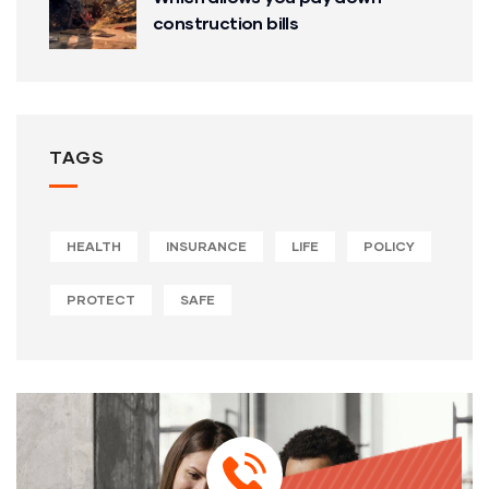
construction bills
TAGS
HEALTH
INSURANCE
LIFE
POLICY
PROTECT
SAFE