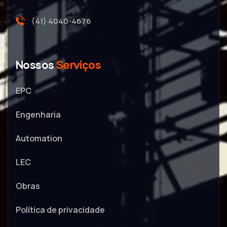
(41) 4040-4676
Nossos
Serviços
EPC
Engenharia
Automation
LEC
Obras
Política de privacidade