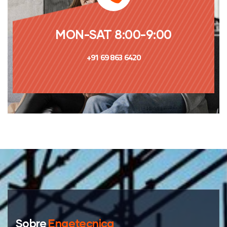
MON-SAT 8:00-9:00
+91 69 863 6420
Sobre
Engetecnica