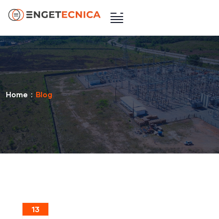
Home
Blog
13