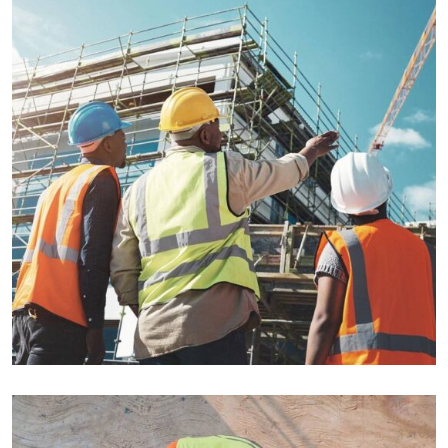
INDUSTRY
Welding Processing