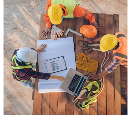
INDUSTRY
Power energies