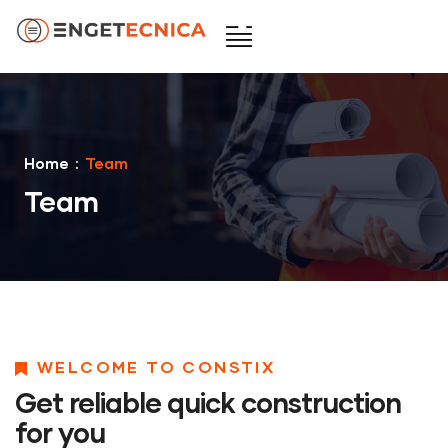
Home
Team
Team
WELCOME TO CONSTIX
Get reliable quick construction
for you