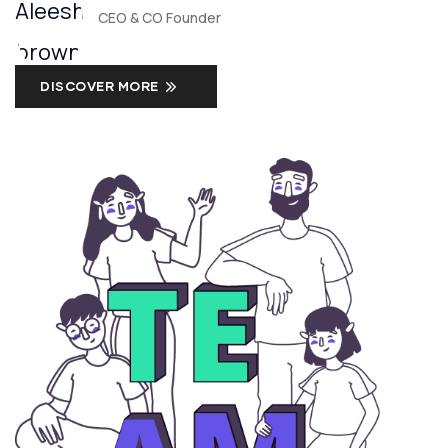
CEO & CO Founder
DISCOVER MORE